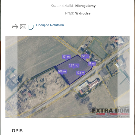
Kształt działki:
Nieregularny
Prąd:
W drodze
Dodaj do Notatnika
OPIS