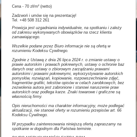
Cena - 70 zł/m² (netto)
Zadzwoń i umów się na prezentację!
Tel. +48 508 312 261
Prowizja jest uzgadniania indywidualnie, na spotkaniu i zależy
od zakresu wykonywanych obowiązków na rzecz klienta
zamawiającego.
Wszelkie podane przez Biuro informacje nie są ofertą w
rozumieniu Kodeksu Cywilnego.
Zgodnie z Ustawą z dnia 26 lipca 2024 r. o zmianie ustawy o
prawie autorskim i prawach pokrewnych, ustawy o ochronie baz
danych oraz ustawy o zbiorowym zarządzaniu prawami
autorskimi i prawami pokrewnymi, wykorzystywanie autorskich
pomysłów, rozwiązań, kopiowanie, rozpowszechnianie zdjęć,
fragmentów grafiki, tekstów opisów w celach zarobkowych, bez
zezwolenia autora jest zabronione i stanowi naruszenie praw
autorskich oraz podlega karze. Znaki towarowe i graficzne są
własnością firmy.
Opis nieruchomości ma charakter informacyjny, może podlegać
aktualizacji, nie stanowi oferty w rozumieniu przepisów art. 66
Kodeksu Cywilnego.
W przypadku zainteresowania niniejszą ofertą zapraszamy na
spotkanie w dogodnym dla Państwa terminie.