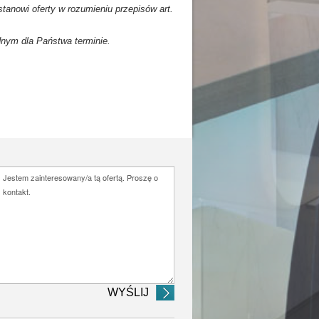
tanowi oferty w rozumieniu przepisów art.
dnym dla Państwa terminie.