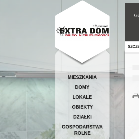
Go
SZCZ
MIESZKANIA
DOMY
LOKALE
OBIEKTY
DZIAŁKI
GOSPODARSTWA
ROLNE