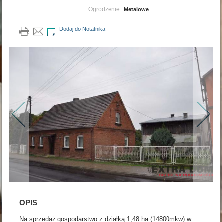
Ogrodzenie:
Metalowe
Dodaj do Notatnika
OPIS
Na sprzedaż gospodarstwo z działką 1,48 ha (14800mkw) w