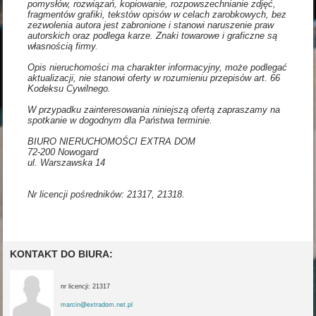
pomysłów, rozwiązań, kopiowanie, rozpowszechnianie zdjęć,
fragmentów grafiki, tekstów opisów w celach zarobkowych, bez
zezwolenia autora jest zabronione i stanowi naruszenie praw
autorskich oraz podlega karze. Znaki towarowe i graficzne są
własnością firmy.
Opis nieruchomości ma charakter informacyjny, może podlegać
aktualizacji, nie stanowi oferty w rozumieniu przepisów art. 66
Kodeksu Cywilnego.
W przypadku zainteresowania niniejszą ofertą zapraszamy na
spotkanie w dogodnym dla Państwa terminie.
BIURO NIERUCHOMOŚCI EXTRA DOM
72-200 Nowogard
ul. Warszawska 14
Nr licencji pośredników: 21317, 21318.
KONTAKT DO BIURA:
nr licencji: 21317
marcin@extradom.net.pl