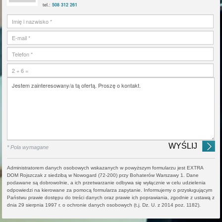
508 312 261
tel.:
* Pola wymagane
Administratorem danych osobowych wskazanych w powyższym formularzu jest EXTRA
DOM Rojszczak z siedzibą w Nowogard (72-200) przy Bohaterów Warszawy 1. Dane
podawane są dobrowolnie, a ich przetwarzanie odbywa się wyłącznie w celu udzielenia
odpowiedzi na kierowane za pomocą formularza zapytanie. Informujemy o przysługującym
Państwu prawie dostępu do treści danych oraz prawie ich poprawiania, zgodnie z ustawą z
dnia 29 sierpnia 1997 r. o ochronie danych osobowych (t.j. Dz. U. z 2014 poz. 1182).