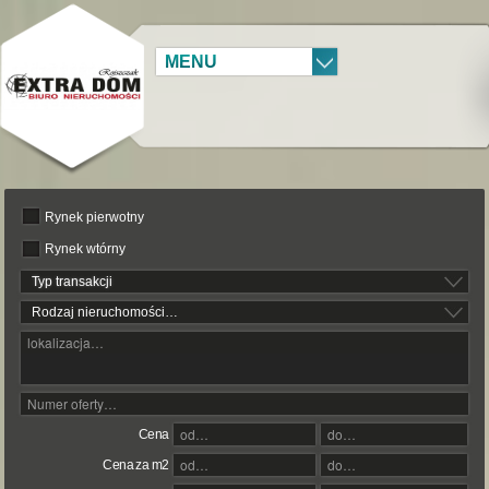
MENU
Rynek pierwotny
Rynek wtórny
Typ transakcji
Rodzaj nieruchomości…
Cena
Cena za m2