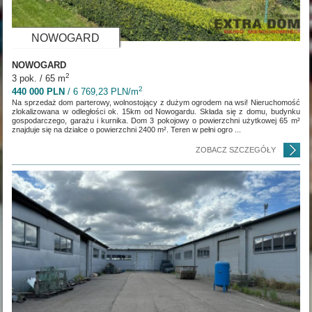
NOWOGARD
NOWOGARD
2
3 pok. / 65 m
2
440 000 PLN
/ 6 769,23 PLN/m
Na sprzedaż dom parterowy, wolnostojący z dużym ogrodem na wsi! Nieruchomość
zlokalizowana w odległości ok. 15km od Nowogardu. Składa się z domu, budynku
gospodarczego, garażu i kurnika. Dom 3 pokojowy o powierzchni użytkowej 65 m²
znajduje się na działce o powierzchni 2400 m². Teren w pełni ogro ...
ZOBACZ SZCZEGÓŁY