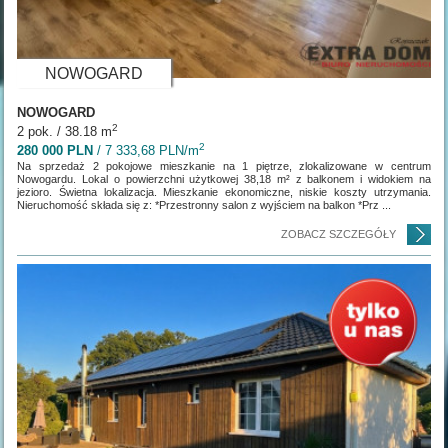
NOWOGARD
NOWOGARD
2
2 pok. / 38.18 m
2
280 000 PLN
/ 7 333,68 PLN/m
Na sprzedaż 2 pokojowe mieszkanie na 1 piętrze, zlokalizowane w centrum
Nowogardu. Lokal o powierzchni użytkowej 38,18 m² z balkonem i widokiem na
jezioro. Świetna lokalizacja. Mieszkanie ekonomiczne, niskie koszty utrzymania.
Nieruchomość składa się z: *Przestronny salon z wyjściem na balkon *Prz ...
ZOBACZ SZCZEGÓŁY