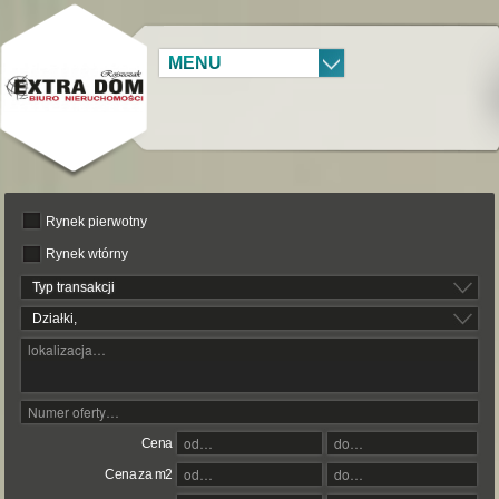
MENU
Rynek pierwotny
Rynek wtórny
Typ transakcji
Działki,
Cena
Cena za m2