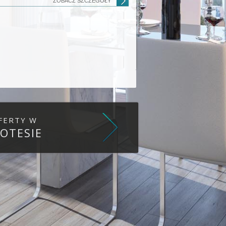
ZOBACZ SZCZEGÓŁY
FERTY W
OTESIE
as plików cookies zgodnie z aktualnymi