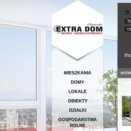
Ty
Ob
Wyc
MIESZKANIA
WTÓR
DOMY
LOKALE
OBIEKTY
DZIAŁKI
GOSPODARSTWA
ROLNE